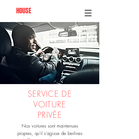
AFRO
HOUSE
SPRINGFIELD
SERVICE DE
VOITURE
PRIVÉE
Nos voitures sont maintenues
propres, qu'il s'agisse de berlines