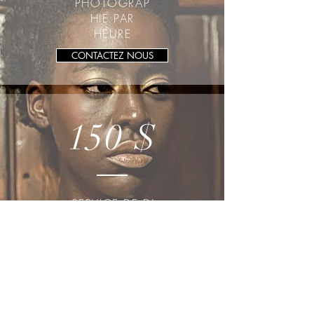
PHOTOGRAP
HIE PAR
HEURE
CONTACTEZ NOUS
150 $
SERVICE DE DJ
PAR HEURE
CONTACTEZ NOUS