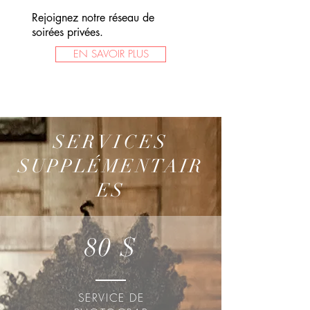
Rejoignez notre réseau de
soirées privées.
EN SAVOIR PLUS
SERVICES
SUPPLÉMENTAIR
ES
80 $
SERVICE DE