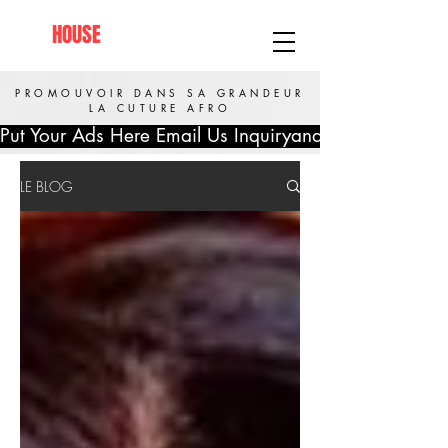
AFRO
HOUSE
SPRINGFIELD
PROMOUVOIR DANS SA GRANDEUR
LA CUTURE AFRO
Put Your Ads Here Email Us Inquiryandinfo@afrohous
LE BLOG